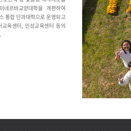
 미네르바교양대학을 개편하여
퍼스 통합 단과대학으로 운영되고
어교육센터, 인성교육센터 등의
.