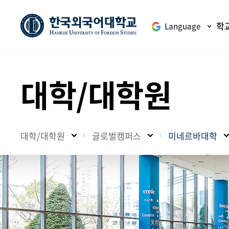
학
Language
대학/대학원
대학/대학원
글로벌캠퍼스
미네르바대학