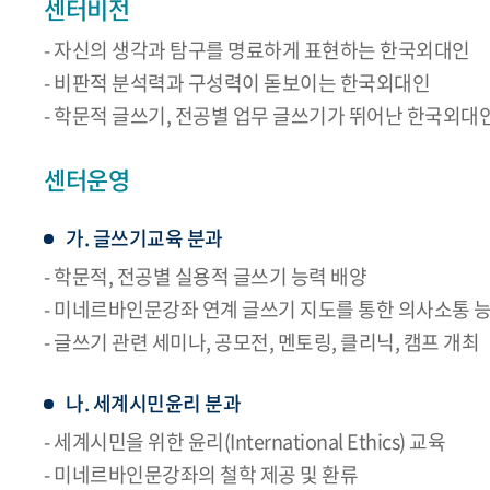
센터비전
- 자신의 생각과 탐구를 명료하게 표현하는 한국외대인
- 비판적 분석력과 구성력이 돋보이는 한국외대인
- 학문적 글쓰기, 전공별 업무 글쓰기가 뛰어난 한국외대
센터운영
가. 글쓰기교육 분과
- 학문적, 전공별 실용적 글쓰기 능력 배양
- 미네르바인문강좌 연계 글쓰기 지도를 통한 의사소통 
- 글쓰기 관련 세미나, 공모전, 멘토링, 클리닉, 캠프 개최
나. 세계시민윤리 분과
- 세계시민을 위한 윤리(International Ethics) 교육
- 미네르바인문강좌의 철학 제공 및 환류