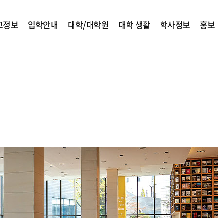
교정보
입학안내
대학/대학원
대학 생활
학사정보
홍보