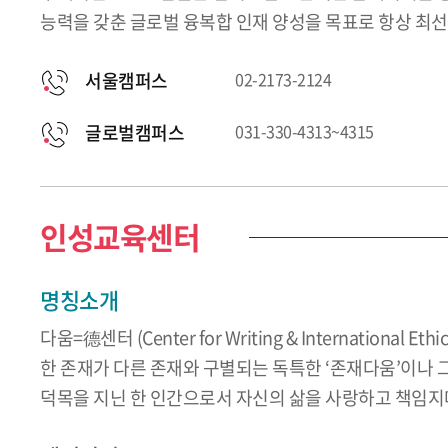
능력을 갖춘 글로벌 융복합 인재 양성을 목표로 항상 최선
서울캠퍼스
02-2173-2124
글로벌캠퍼스
031-330-4313~4315
인성교육센터
명칭소개
다움=德센터 (Center for Writing & International Ethic
한 존재가 다른 존재와 구별되는 독특한 ‘존재다움’이나 그 
덕목을 지닌 한 인간으로서 자신의 삶을 사랑하고 책임지며