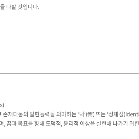
을 다할 것입니다.
s)
존재다움의 발현능력을 의미하는 ‘덕’(德) 또는 ‘정체성(Ident
, 꿈과 목표를 향해 도덕적, 윤리적 이상을 실현해 나가기 위한