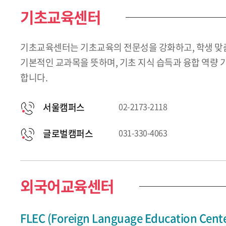
기초교육센터
기초교육센터는 기초교육의 전문성을 강화하고, 학생 맞춤
기본적인 교과목을 뜻하며, 기초 지식 습득과 융합 역량 
합니다.
서울캠퍼스
02-2173-2118
글로벌캠퍼스
031-330-4063
외국어교육센터
FLEC (Foreign Language Education Cente