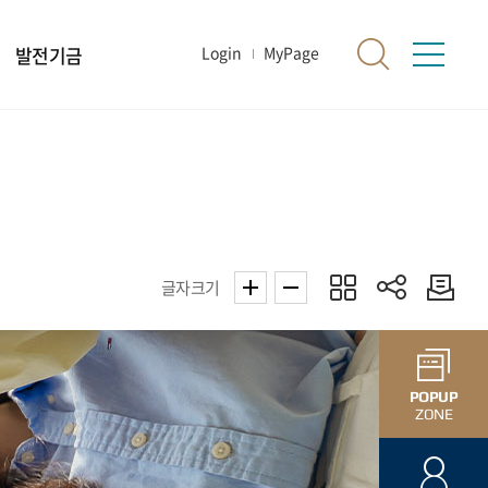
발전기금
Login
MyPage
글자크기
POPUP
ZONE