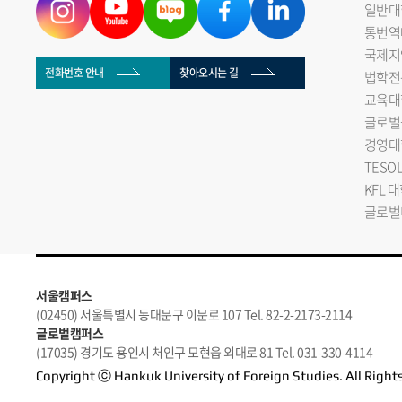
일반대
통번역
국제지
전화번호 안내
찾아오시는 길
법학전
교육대
글로벌
경영대
TESO
KFL 
글로벌
서울캠퍼스
(02450) 서울특별시 동대문구 이문로 107 Tel. 82-2-2173-2114
글로벌캠퍼스
(17035) 경기도 용인시 처인구 모현읍 외대로 81 Tel. 031-330-4114
Copyright ⓒ Hankuk University of Foreign Studies. All Right