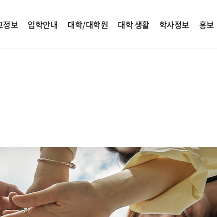
교정보
입학안내
대학/대학원
대학 생활
학사정보
홍보