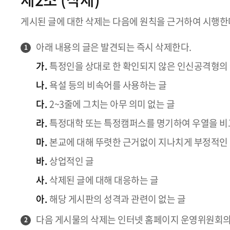
게시된 글에 대한 삭제는 다음에 원칙을 근거하여 시행한
아래 내용의 글은 발견되는 즉시 삭제한다.
1
가.
특정인을 상대로 한 확인되지 않은 인신공격형의
나.
욕설 등의 비속어를 사용하는 글
다.
2~3줄에 그치는 아무 의미 없는 글
라.
특정대학 또는 특정캠퍼스를 명기하여 우열을 비
마.
본교에 대해 뚜렷한 근거없이 지나치게 부정적인
바.
상업적인 글
사.
삭제된 글에 대해 대응하는 글
아.
해당 게시판의 성격과 관련이 없는 글
다음 게시물의 삭제는 인터넷 홈페이지 운영위원회의
2