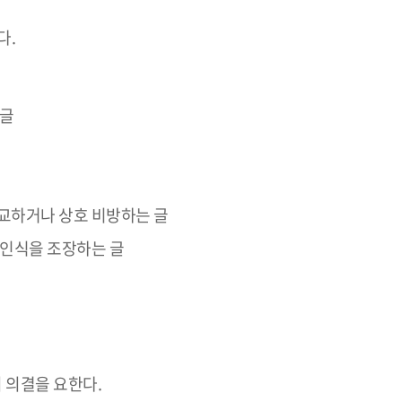
다.
 글
교하거나 상호 비방하는 글
 인식을 조장하는 글
 의결을 요한다.