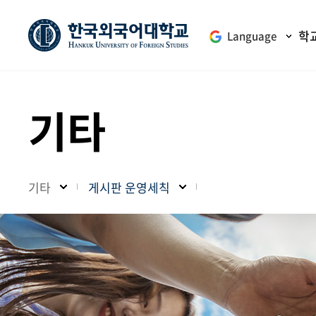
학
Language
기타
기타
게시판 운영세칙