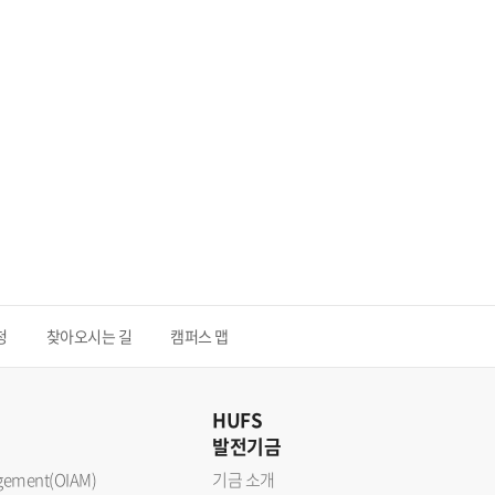
청
찾아오시는 길
캠퍼스 맵
HUFS
발전기금
nagement(OIAM)
기금 소개