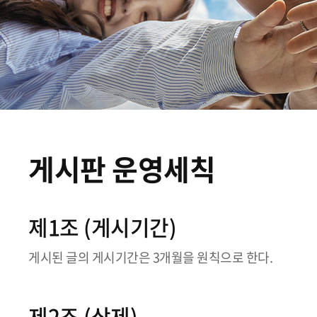
게시판 운영세칙
제1조 (게시기간)
게시된 글의 게시기간은 3개월을 원칙으로 한다.
제2조 (삭제)