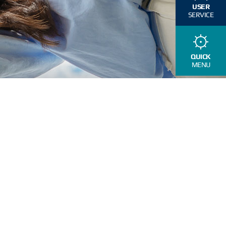
USER
SERVICE
QUICK
MENU