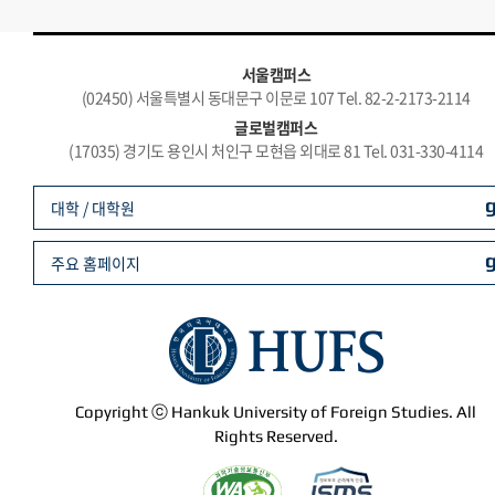
예측하기 어려운 변화의 시대에 전통적인 학교의 형태에
머무르지 않고 끊임없이 도전하고 혁신하는 무한도전 의
서울캠퍼스
대학이 되기를 바란다 고 말했다.▲임정욱 스타트업
(02450) 서울특별시 동대문구 이문로 107 Tel. 82-2-2173-2114
얼라이언스 대표는 다른 대학에서는 이공계를 중심으로 한
글로벌캠퍼스
창업 벤처 소모임과 교류가 활발하게 이뤄지고 있다 며
(17035) 경기도 용인시 처인구 모현읍 외대로 81 Tel. 031-330-4114
한국외대도 전공과 계열을 넘어 동문과 학생, 기업인이
참여하는 창업 벤처 네트워크를 활성화할 필요가 있다 고
대학 / 대학원
강조했다.▲김민정 대외부총장(위원회 부위원장)은
고문단에서 제시해 주신 의견을 세심하게 경청하고, 직접 발로
주요 홈페이지
뛰며 대학의 대외역량 강화가 실질적인 성과로 이어지도록
노력하겠다 고 밝혔다.우리 대학은 앞으로 고문단의 전문성과
경험을 대학의 주요 발전 전략과 연계하고, 분야별
분과위원회를 중심으로 실행 과제를 발굴할 계획이다. 또한
정기적인 고문단 회의와 협력 네트워크 운영을 통해 대학의
Copyright ⓒ Hankuk University of Foreign Studies. All
Rights Reserved.
브랜드 가치와 대외 경쟁력을 지속적으로 강화해 나갈
예정이다.