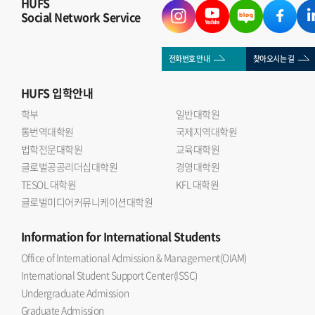
HUFS
Social Network Service
전화번호 안내
찾아오시는 길
HUFS
입학안내
학부
일반대학원
통번역대학원
국제지역대학원
법학전문대학원
교육대학원
글로벌공공리더십대학원
경영대학원
TESOL 대학원
KFL 대학원
글로벌미디어커뮤니케이션대학원
Information
for International Students
Office of International Admission & Management(OIAM)
International Student Support Center(ISSC)
Undergraduate Admission
Graduate Admission