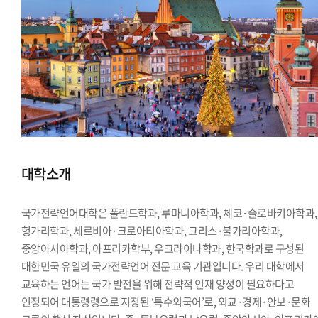
대학소개
국가전략언어대학은 폴란드학과, 루마니아학과, 체코·슬로바키아학과,
헝가리학과, 세르비아·크로아티아학과, 그리스·불가리아학과,
중앙아시아학과, 아프리카학부, 우크라이나학과, 한국학과로 구성된
대한민국 유일의 국가전략언어 전문 교육 기관입니다. 우리 대학에서
교육하는 언어는 국가 발전을 위해 전략적 인재 양성이 필요하다고
인정되어 대통령령으로 지정된 ‘특수외국어’로, 외교·경제·안보·문화