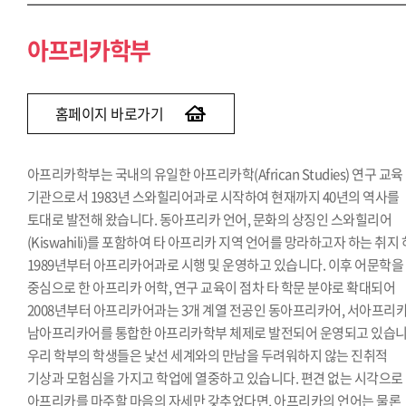
아프리카학부
홈페이지 바로가기
아프리카학부는 국내의 유일한 아프리카학(African Studies) 연구 교육
기관으로서 1983년 스와힐리어과로 시작하여 현재까지 40년의 역사를
토대로 발전해 왔습니다. 동아프리카 언어, 문화의 상징인 스와힐리어
(Kiswahili)를 포함하여 타 아프리카 지역 언어를 망라하고자 하는 취지
1989년부터 아프리카어과로 시행 및 운영하고 있습니다. 이후 어문학을
중심으로 한 아프리카 어학, 연구 교육이 점차 타 학문 분야로 확대되어
2008년부터 아프리카어과는 3개 계열 전공인 동아프리카어, 서아프리카
남아프리카어를 통합한 아프리카학부 체제로 발전되어 운영되고 있습니
우리 학부의 학생들은 낯선 세계와의 만남을 두려워하지 않는 진취적
기상과 모험심을 가지고 학업에 열중하고 있습니다. 편견 없는 시각으로
아프리카를 마주할 마음의 자세만 갖추었다면, 아프리카의 언어는 물론