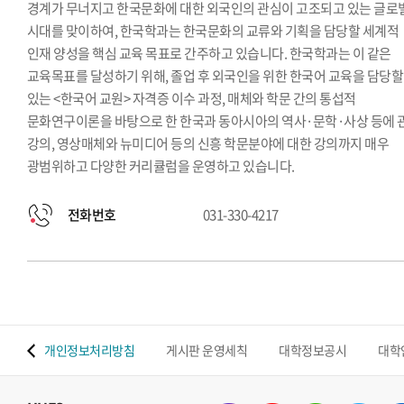
경계가 무너지고 한국문화에 대한 외국인의 관심이 고조되고 있는 글로
시대를 맞이하여, 한국학과는 한국문화의 교류와 기획을 담당할 세계적
인재 양성을 핵심 교육 목표로 간주하고 있습니다. 한국학과는 이 같은
교육목표를 달성하기 위해, 졸업 후 외국인을 위한 한국어 교육을 담당할
있는 <한국어 교원> 자격증 이수 과정, 매체와 학문 간의 통섭적
문화연구이론을 바탕으로 한 한국과 동아시아의 역사·문학·사상 등에 
강의, 영상매체와 뉴미디어 등의 신흥 학문분야에 대한 강의까지 매우
광범위하고 다양한 커리큘럼을 운영하고 있습니다.
전화번호
031-330-4217
 맵
개인정보처리방침
게시판 운영세칙
대학정보공시
대학