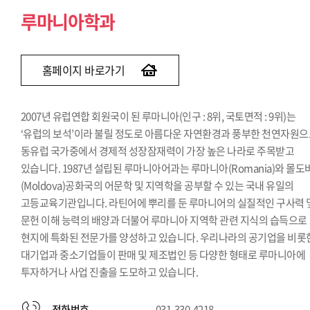
루마니아학과
홈페이지 바로가기
2007년 유럽연합 회원국이 된 루마니아(인구 : 8위, 국토면적 : 9위)는
‘유럽의 보석’이라 불릴 정도로 아름다운 자연환경과 풍부한 천연자원
동유럽 국가중에서 경제적 성장잠재력이 가장 높은 나라로 주목받고
있습니다. 1987년 설립된 루마니아어과는 루마니아(Romania)와 몰도
(Moldova)공화국의 어문학 및 지역학을 공부할 수 있는 국내 유일의
고등교육기관입니다. 라틴어에 뿌리를 둔 루마니어의 실질적인 구사력 
문헌 이해 능력의 배양과 더불어 루마니아 지역학 관련 지식의 습득으로
현지에 특화된 전문가를 양성하고 있습니다. 우리나라의 공기업을 비롯
대기업과 중소기업들이 판매 및 제조법인 등 다양한 형태로 루마니아에
투자하거나 사업 진출을 도모하고 있습니다.
전화번호
031-330-4218