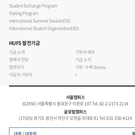
Student Exchange Program
Visiting Program
International Summer Session(ISS)
International Student Organization(ISO)
HUFS
발전기금
기금 소개
기부자 예우
명예의 전당
기금 소식
참여하기
기부·수혜 Stories
-
이달의 기부자
서울캠퍼스
(02450) 서울특별시 동대문구 이문로 107 Tel. 82-2-2173-2114
글로벌캠퍼스
(17035) 경기도 용인시 처인구 모현읍 외대로 81 Tel. 031-330-4114
대학 / 대학원