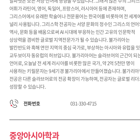
알파벳은 모든 서양 언어에 영향을 주었습니다. 그래서 많은 수의 그리
어휘가 라틴어, 영어, 독일어, 프랑스어, 러시아어 등에 존재하며,
그리스어에서 유래한 학술어나 전문용어는 한국어를 비롯하여 전 세계
널리 사용됩니다. 그리스학 전공자는 서양 문화의 정수인 그리스의 언어
역사, 문화 등을 배움으로써 AI 시대에 부응하는 인간 고유의 인문학적
상상력을 겸비한 글로벌 지역전문가가 될 수 있습니다. 불가리아는
발칸반도와 흑해 연안 지역의 중심 국가로, 부상하는 아시아와 유럽을 
교두보이자 동유럽의 허브입니다. 불가리아어는 슬라브어의 근간이 되
언어로, 오늘날 전 세계 러시아를 비롯한 많은 국가, 약 2억 5천만 명이
사용하는 키릴문자는 9세기경 불가리아에서 만들어졌습니다. 불가리아
전공은 다른 슬라브어로의 전공 확장이 가능하며, 전공자는 글로벌 리더
성장할 수 있습니다.
전화번호
031-330-4715
중앙아시아학과