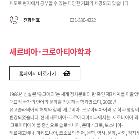
제도로 현지에서 공부할 수 있는 다양한 기회가 제공되고 있습니다.
전화번호
031-330-4222
세르비아·크로아티아학과
홈페이지 바로가기
1988년 신설된 ‘유고어과’는 세계 정치문화의 한 축인 제3세계를 이끌
대표적 국가의 언어와 문화를 전공하는 학과였으며, 2006년
유고슬라비아의 해체와 함께 ‘세르비아·크로아티아어과’로 학과 명칭
변경되었습니다. 현재 세르비아·크로아티아어과에서는 ‘세르비아어’와
‘크로아티아어’를 중심으로 슬로베니아, 몬테네그로, 보스니아-
헤르체고비나, 마케도니아, 코소보의 언어, 문학, 역사, 문화, 사회, 정치 