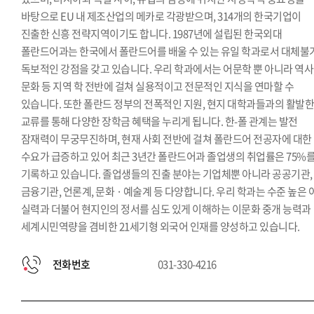
한국학과
바탕으로 EU 내 제조산업의 메카로 각광받으며, 314개의 한국기업이
진출한 신흥 전략지역이기도 합니다. 1987년에 설립된 한국외대
폴란드어과는 한국에서 폴란드어를 배울 수 있는 유일 학과로서 대체불
독보적인 강점을 갖고 있습니다. 우리 학과에서는 어문학 뿐 아니라 역사
문화 등 지역 학 전반에 걸쳐 실용적이고 전문적인 지식을 연마할 수
있습니다. 또한 폴란드 정부의 전폭적인 지원, 현지 대학과들과의 활발
교류를 통해 다양한 장학금 혜택을 누리게 됩니다. 한-폴 관계는 발전
잠재력이 무궁무진하며, 현재 사회 전반에 걸쳐 폴란드어 전공자에 대한
수요가 급증하고 있어 최근 3년간 폴란드어과 졸업생의 취업률은 75%
기록하고 있습니다. 졸업생들의 진출 분야는 기업체뿐 아니라 공공기관,
금융기관, 언론계, 문화 · 예술계 등 다양합니다. 우리 학과는 수준 높은 
실력과 더불어 현지인의 정서를 심도 있게 이해하는 이문화 중개 능력과
세계시민역량을 겸비한 21세기형 외국어 인재를 양성하고 있습니다.
전화번호
031-330-4216