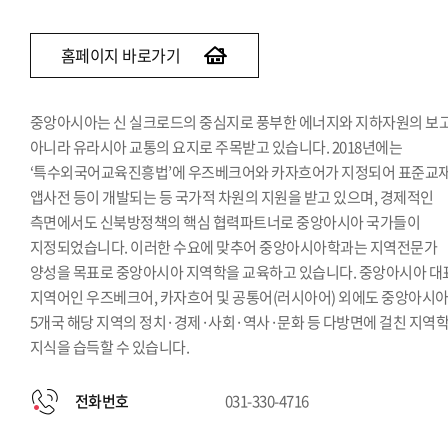
홈페이지 바로가기
중앙아시아는 신 실크로드의 중심지로 풍부한 에너지와 지하자원의 보
아니라 유라시아 교통의 요지로 주목받고 있습니다. 2018년에는
‘특수외국어교육진흥법’에 우즈베크어와 카자흐어가 지정되어 표준교재
앱사전 등이 개발되는 등 국가적 차원의 지원을 받고 있으며, 경제적인
측면에서도 신북방정책의 핵심 협력파트너로 중앙아시아 국가들이
지정되었습니다. 이러한 수요에 맞추어 중앙아시아학과는 지역전문가
양성을 목표로 중앙아시아 지역학을 교육하고 있습니다. 중앙아시아 대
지역어인 우즈베크어, 카자흐어 및 공통어(러시아어) 외에도 중앙아시
5개국 해당 지역의 정치·경제·사회·역사·문화 등 다방면에 걸친 지역
지식을 습득할 수 있습니다.
전화번호
031-330-4716