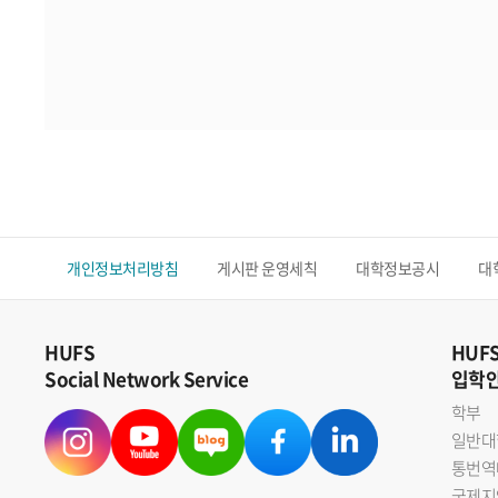
개인정보처리방침
게시판 운영세칙
대학정보공시
대
HUFS
HUF
Social Network Service
입학
학부
일반대
통번역
국제지