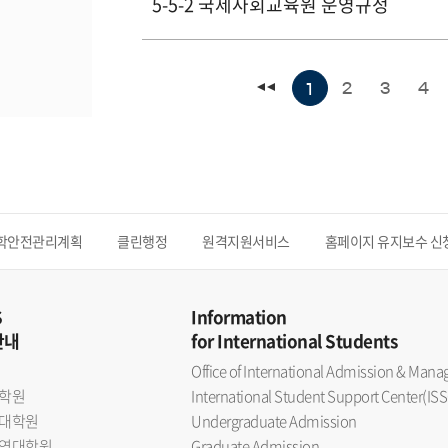
5-5-2 국제사회교육원 운영규정
2
3
4
1
학안전관리계획
클린행정
원격지원서비스
홈페이지 유지보수 신
S
Information
안내
for International Students
Office of International Admission & Ma
학원
International Student Support Center(ISS
대학원
Undergraduate Admission
역대학원
Graduate Admission