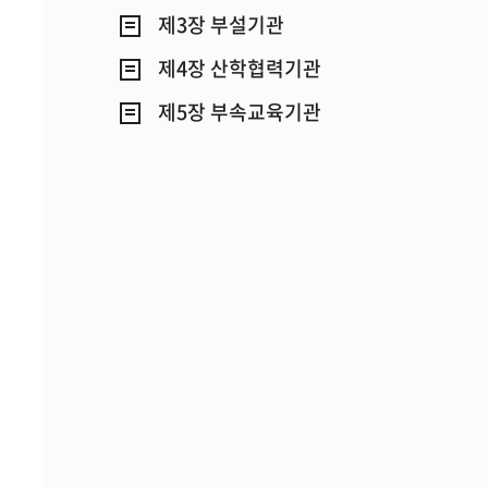
제3장 부설기관
제4장 산학협력기관
제5장 부속교육기관