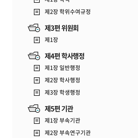
제2장 학위수여규정
제3편 위원회
제1장
제4편 학사행정
제1장 일반행정
제2장 학사행정
제3장 학생행정
제5편 기관
제1장 부속기관
제2장 부속연구기관