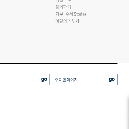
참여하기
기부·수혜 Stories
이달의 기부자
go
go
주요 홈페이지