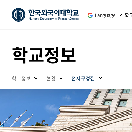
학
Language
학교정보
학교정보
현황
전자규정집