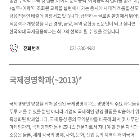
통한 무역학 교육 및 실습, 데이터 분석능력, 어학능력의 겸비를 통해 ‘이
+실무+어학’이 조화된 교육을 실현해 나가는 동시에 시대적 흐름을 선
금융전문인 배출에 앞장서고 있습니다. 급변하는 글로벌 환경에서 뛰어
적응력과 개방성을 지닌 경영, 금융, 무역 융합형 전문인이 되고 싶다면
한국외대 국제금융학과는 최고의 선택이 될 수 있을 것입니다.
전화번호
031-330-4981
국제경영학과(~2013)*
국제경영인 양성을 위해 설립된 국제경영학과는 경영학의 주요 과목들
두루 배울 수 있을 뿐만 아니라 기업의 국제적인 경영 활동을 학습하기 
특성화된 학과입니다. 국제 통상 등의 무역분야를 비롯해 회계 및 재무관
마케팅관리, 국제경영학 등 비즈니스 전문가로서 지녀야 할 전문 지식과
소용은 물론, 세계 각국의 경제, 사회, 문화, 산업 등의 지역학과 외국어