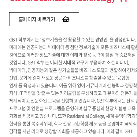
경제학과(~2013)
경영정보학과(~2015)
홈페이지 바로가기
GBT 학부에서는 “정보기술을 잘 활용할 수 있는 경영인”을 양성합니다.
미래에는 인공지능과 빅데이터 등 첨단 정보기술이 모든 비즈니스에 활
것이므로 이러한 정보기술에 대한 이해와 활용 능력이 점점 더 중요해질
것입니다. GBT 학부는 이러한 시대적 요구에 부응하여 소셜 미디어,
빅데이터, 인공지능과 같은 신기술들을 비즈니스 모델과 융합하여 경제
산업, 문화에 걸쳐 새로운 상품과 비즈니스를 창출할 수 있는 ‘융합형
인재’를 육성하고 있습니다. 이를 위해 영어 커뮤니케이션 능력과 경영
지식, IT 역량을 갖출 수 있는 커리큘럼을 구성하였고 각 분야의 전문가
체계적이고 전문화된 교육을 진행하고 있습니다. GBT학부에서는 산학 
프로그램 및 인턴십 프로그램을 운영하며 실무 중심의 현장 체험형 교육
기회를 제공하고 있습니다. 또한 Residential College, 세계 유명대학
협력을 통한 복수학위제, 학과 전용 교환학생 제도 등을 운영하여 국제적
감각을 지닌 리더로 성장할 기회를 제공하고 있습니다. 이와 같이 GBT