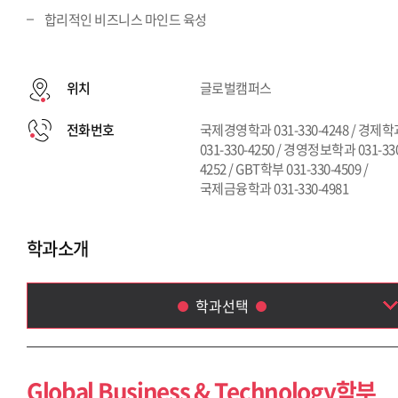
합리적인 비즈니스 마인드 육성
위치
글로벌캠퍼스
전화번호
국제경영학과 031-330-4248 / 경제
031-330-4250 / 경영정보학과 031-33
4252 / GBT학부 031-330-4509 /
국제금융학과 031-330-4981
학과소개
학과선택
Global Business & Technology학부
국제금융학과
Global Business & Technology학부
국제경영학과(~2013)