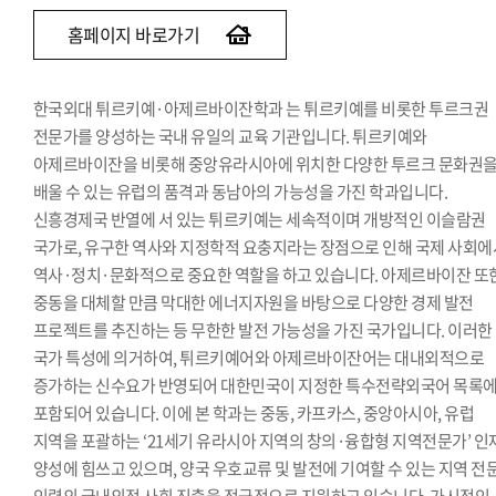
홈페이지 바로가기
한국외대 튀르키예·아제르바이잔학과 는 튀르키예를 비롯한 투르크권
전문가를 양성하는 국내 유일의 교육 기관입니다. 튀르키예와
아제르바이잔을 비롯해 중앙유라시아에 위치한 다양한 투르크 문화권
배울 수 있는 유럽의 품격과 동남아의 가능성을 가진 학과입니다.
신흥경제국 반열에 서 있는 튀르키예는 세속적이며 개방적인 이슬람권
국가로, 유구한 역사와 지정학적 요충지라는 장점으로 인해 국제 사회에
역사·정치·문화적으로 중요한 역할을 하고 있습니다. 아제르바이잔 또
중동을 대체할 만큼 막대한 에너지자원을 바탕으로 다양한 경제 발전
프로젝트를 추진하는 등 무한한 발전 가능성을 가진 국가입니다. 이러한
국가 특성에 의거하여, 튀르키예어와 아제르바이잔어는 대내외적으로
증가하는 신수요가 반영되어 대한민국이 지정한 특수전략외국어 목록
포함되어 있습니다. 이에 본 학과는 중동, 카프카스, 중앙아시아, 유럽
지역을 포괄하는 ‘21세기 유라시아 지역의 창의·융합형 지역전문가’ 인
양성에 힘쓰고 있으며, 양국 우호교류 및 발전에 기여할 수 있는 지역 전