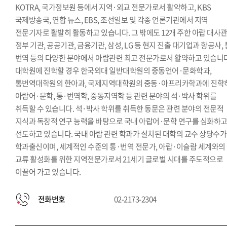
KOTRA, 국가정보원 등에서 지역·외교 전문가로서 활약하고, KBS
국제방송국, 연합 뉴스, EBS, 조선일보 및 각종 언론기관에서 지역
전문기자로 활발히 활동하고 있습니다. 그 밖에도 12개 주한 아랍 대사관
정부 기관, 공공기관, 금융기관, 삼성, LG 등 현지 진출 대기업과 항공사, 
번역 등의 다양한 분야에서 아랍관련 최고 전문가로서 활약하고 있습니다
대학원에 진학할 경우 한국외대 일반대학원의 중동언어·문화학과,
통번역대학원의 한아과, 국제지역대학원의 중동·아프리카학과에 진학
아랍어·문학, 통·번역학, 중동지역학 등 관련 분야의 석·박사 학위를
취득할 수 있습니다. 석·박사 학위를 취득한 동문은 관련 분야의 전문적
지식과 독창적 연구 능력을 바탕으로 국내 아랍어·문학 연구를 심화하
선도하고 있습니다. 국내 아랍 관련 학과가 설치된 대학의 교수 상당수가
학과출신이며, 세계적인 수준의 통·번역 전문가, 아랍·이슬람 세계와의
교류 활성화를 위한 지역전문가로서 21세기 글로벌 시대를 주도적으로
이끌어 가고 있습니다.
전화번호
02-2173-2304