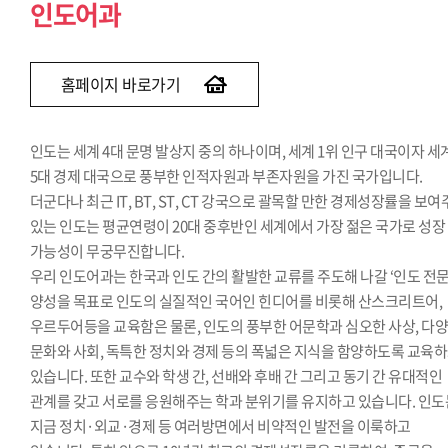
인도어과
홈페이지 바로가기
인도는 세계 4대 문명 발상지 중의 하나이며, 세계 1위 인구 대국이자 세
5대 경제 대국으로 풍부한 인적자원과 부존자원을 가진 국가입니다.
더군다나 최근 IT, BT, ST, CT 강국으로 괄목할 만한 경제성장률을 보
있는 인도는 평균연령이 20대 중후반인 세계에서 가장 젊은 국가로 성장
가능성이 무궁무진합니다.
우리 인도어과는 한국과 인도 간의 활발한 교류를 주도해 나갈 ‘인도 전문
양성을 목표로 인도의 실질적인 국어인 힌디어를 비롯해 산스크리트어,
우르두어등을 교육함은 물론, 인도의 풍부한 어문학과 심오한 사상, 다
문화와 사회, 독특한 정치와 경제 등의 폭넓은 지식을 함양하도록 교육
있습니다. 또한 교수와 학생 간, 선배와 후배 간 그리고 동기 간 유대적인
관계를 갖고 서로를 응원해주는 학과 분위기를 유지하고 있습니다. 인도
지금 정치·외교·경제 등 여러방면에서 비약적인 발전을 이룩하고