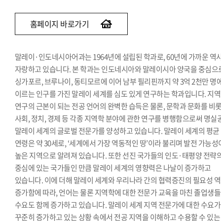
베트남어과
인도어과
홈페이지 바로가기
튀르키예·아제르바이잔학과
페르시아어·이란학과
말레이·인도네시아어과는 1964년에 설립된 학과로, 60년에 가까운 역
몽골어과
자랑하고 있습니다. 본 학과는 인도네시아와 말레이시아 양국을 중심으
싱가포르, 브루나이, 동티모르에 이어 남부 필리핀까지 약 3억 2천만 명
이르는 인구를 가진 말레이 세계를 심도 있게 연구하는 학과입니다. 지
연구의 근본이 되는 전공 언어의 완벽한 습득은 물론, 문학과 문화를 비
사회, 정치, 경제 등 각종 지역학 분야에 관한 연구를 병행함으로써 명실
말레이 세계의 글로벌 전문가를 양성하고 있습니다. 말레이 세계의 평균
연령은 약 30세로, ‘세계에서 가장 역동적인 땅’이라 불리며 발전 가능성
높은 지역으로 알려져 있습니다. 또한 선진 국가들의 인도·태평양 전략
중심에 있는 국가들인 만큼 말레이 세계의 영향력은 나날이 증가하고
있습니다. 이에 더해 말레이 세계와 우리나라 간의 협력증진의 필요성 
증가함에 따라, 언어는 물론 지역학에 대한 전문가 교육을 마친 졸업생
수요도 함께 증가하고 있습니다. 말레이 세계 지역 전문가에 대한 수요가
꾸준히 증가하고 있는 상황 속에서 전공 지역을 이해하고 수용할 수 있는