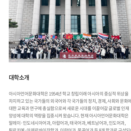
대학소개
아시아언어문화대학은 1954년 학교 창립이래 아시아의 중심적 위상을
차지하고 있는 국가들의 외국어와 각 국가들의 정치, 경제, 사회와 문화
대한 교육과 연구에 충실함으로써 새로운 시대를 이끌어갈 글로벌 인재
양성에 대학의 역량을 집중시켜 왔습니다. 현재 아시아언어문화대학은
말레이·인도네시아어과, 아랍어과, 태국어과, 베트남어과, 인도어과,
튀르키예·아제르바이잔학과, 이란어과, 몽골어과 등 8개 학과로 구성되