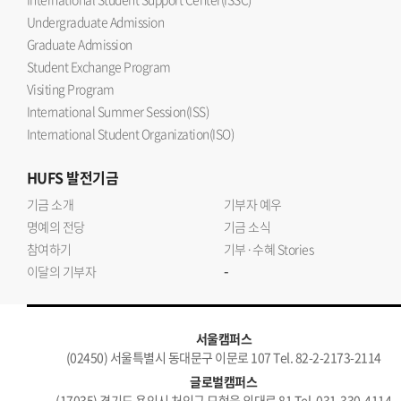
Undergraduate Admission
Graduate Admission
Student Exchange Program
Visiting Program
International Summer Session(ISS)
International Student Organization(ISO)
HUFS
발전기금
기금 소개
기부자 예우
명예의 전당
기금 소식
참여하기
기부·수혜 Stories
-
이달의 기부자
서울캠퍼스
(02450) 서울특별시 동대문구 이문로 107 Tel. 82-2-2173-2114
글로벌캠퍼스
(17035) 경기도 용인시 처인구 모현읍 외대로 81 Tel. 031-330-4114