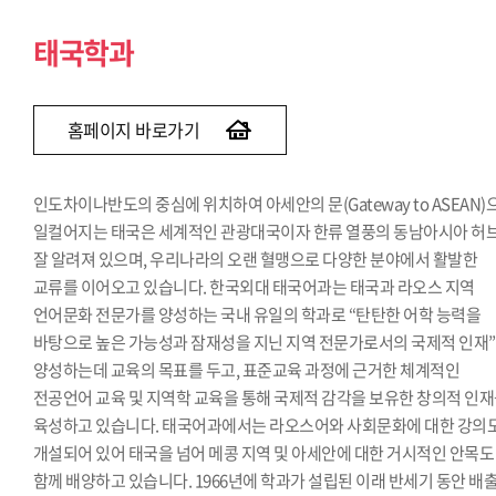
태국학과
홈페이지 바로가기
인도차이나반도의 중심에 위치하여 아세안의 문(Gateway to ASEAN)
일컬어지는 태국은 세계적인 관광대국이자 한류 열풍의 동남아시아 허
잘 알려져 있으며, 우리나라의 오랜 혈맹으로 다양한 분야에서 활발한
교류를 이어오고 있습니다. 한국외대 태국어과는 태국과 라오스 지역
언어문화 전문가를 양성하는 국내 유일의 학과로 “탄탄한 어학 능력을
바탕으로 높은 가능성과 잠재성을 지닌 지역 전문가로서의 국제적 인재
양성하는데 교육의 목표를 두고, 표준교육 과정에 근거한 체계적인
전공언어 교육 및 지역학 교육을 통해 국제적 감각을 보유한 창의적 인
육성하고 있습니다. 태국어과에서는 라오스어와 사회문화에 대한 강의
개설되어 있어 태국을 넘어 메콩 지역 및 아세안에 대한 거시적인 안목도
함께 배양하고 있습니다. 1966년에 학과가 설립된 이래 반세기 동안 배