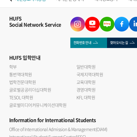
HUFS
Social Network Service
전화번호 안내
찾아오시는 길
HUFS
입학안내
학부
일반대학원
통번역대학원
국제지역대학원
법학전문대학원
교육대학원
글로벌공공리더십대학원
경영대학원
TESOL 대학원
KFL 대학원
글로벌미디어커뮤니케이션대학원
Information
for International Students
Office of International Admission & Management(OIAM)
International Student Support Center(ISSC)