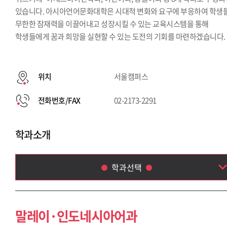
있습니다. 아시아언어문화대학은 시대적 변화와 요구에 부응하여 학생
무한한 잠재력을 이끌어내고 성장시킬 수 있는 교육시스템을 통해
학생들에게 꿈과 희망을 실현할 수 있는 도전의 기회를 마련하겠습니다.
위치
서울캠퍼스
전화번호/FAX
02-2173-2291
학과소개
학과선택
말레이·인도네시아어과
아랍어과
말레이·인도네시아어과
태국학과