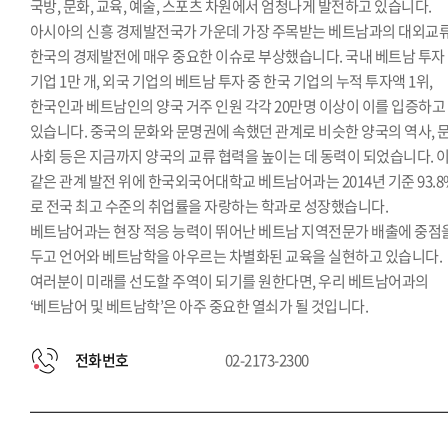
국방, 문화, 교육, 예술, 스포츠 차원에서 엄청나게 발전하고 있습니다.
아시아의 신흥 경제발전국가 가운데 가장 주목받는 베트남과의 대외교
한국의 경제발전에 매우 중요한 이슈로 부상했습니다. 국내 베트남 투자
기업 1만 개, 외국 기업의 베트남 투자 중 한국 기업의 누적 투자액 1위,
한국인과 베트남인의 양국 거주 인원 각각 20만명 이상이 이를 입증하고
있습니다. 중국의 문화와 문명권에 속했던 관계로 비슷한 양국의 역사, 문
사회 등은 지금까지 양국의 교류 협력을 높이는 데 동력이 되었습니다. 
같은 관계 발전 위에 한국외국어대학교 베트남어과는 2014년 기준 93.8
로 전국 최고 수준의 취업률을 자랑하는 학과로 성장했습니다.
베트남어과는 현장 적응 능력이 뛰어난 베트남 지역전문가 배출에 중점
두고 언어와 베트남학을 아우르는 차별화된 교육을 실현하고 있습니다.
여러분이 미래를 선도할 주역이 되기를 원한다면, 우리 베트남어과의
‘베트남어 및 베트남학’은 아주 중요한 열쇠가 될 것입니다.
전화번호
02-2173-2300