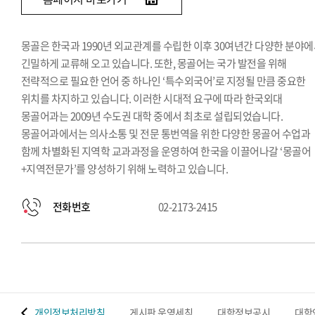
몽골은 한국과 1990년 외교관계를 수립한 이후 30여년간 다양한 분야
긴밀하게 교류해 오고 있습니다. 또한, 몽골어는 국가 발전을 위해
전략적으로 필요한 언어 중 하나인 ‘특수외국어’로 지정될 만큼 중요한
위치를 차지하고 있습니다. 이러한 시대적 요구에 따라 한국외대
몽골어과는 2009년 수도권 대학 중에서 최초로 설립되었습니다.
몽골어과에서는 의사소통 및 전문 통번역을 위한 다양한 몽골어 수업과
함께 차별화된 지역학 교과과정을 운영하여 한국을 이끌어나갈 ‘몽골어
+지역전문가’를 양성하기 위해 노력하고 있습니다.
전화번호
02-2173-2415
 맵
개인정보처리방침
게시판 운영세칙
대학정보공시
대학