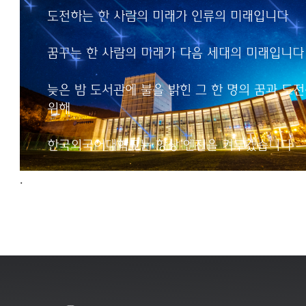
인류의 미래입니다
도전하는 한 사람의 미래가 인류의 미래입니다
꿈꾸는 한 사람의 미래가
꿈꾸는 한 사람의 미래가 다음 세대의 미래입니다
다음 세대의 미래입니다
늦은 밤 도서관에 불을 밝힌 그 한 명의 꿈과 도
늦은 밤 도서관에 불을 밝힌
위해
그 한 명의 꿈과 도전을 위해
한국외국어대학교는
한국외국어대학교는 항상 엔진을 켜두겠습니다
항상 엔진을 켜두겠습니다
.