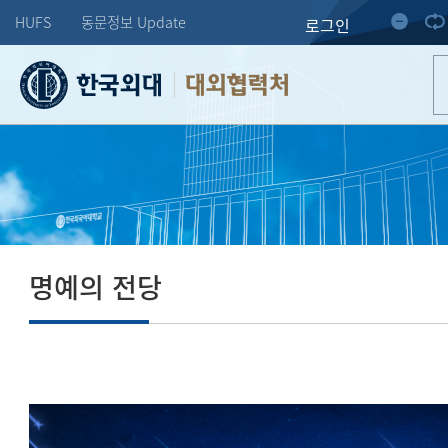
HUFS
동문정보 Update
로그인
대외협력처
명예의 전당
도전하는 한 사람의 미래가