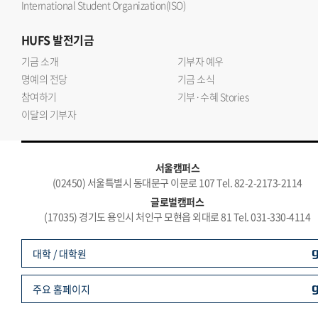
International Student Organization(ISO)
HUFS
발전기금
기금 소개
기부자 예우
명예의 전당
기금 소식
참여하기
기부·수혜 Stories
이달의 기부자
서울캠퍼스
(02450) 서울특별시 동대문구 이문로 107 Tel. 82-2-2173-2114
글로벌캠퍼스
(17035) 경기도 용인시 처인구 모현읍 외대로 81 Tel. 031-330-4114
대학 / 대학원
주요 홈페이지