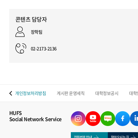
콘텐츠 담당자
장학팀
02-2173-2136
 맵
개인정보처리방침
게시판 운영세칙
대학정보공시
대학
HUFS
Social Network Service
전화번호 안내
찾아오시는 길