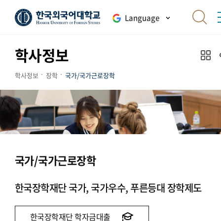
Language
학사정보
학사정보
장학
국가/국가근로장학
국가/국가근로장학
한국장학재단 국가, 국가우수, 푸른등대 장학제도
한국장학재단 학자금대출