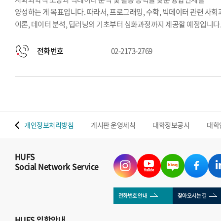
양성하는 게 목표입니다. 따라서, 프로그래밍, 수학, 빅데이터 관련 사
이론, 데이터 분석, 딥러닝의 기초부터 심화과정까지 제공할 예정입니다
전화번호
02-2173-2769
 맵
개인정보처리방침
게시판 운영세칙
대학정보공시
대학
HUFS
Social Network Service
전화번호 안내
찾아오시는 길
HUFS
입학안내