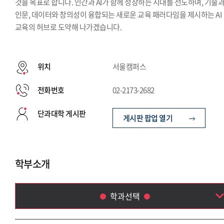
것을 목표로 합니다. 인간과 AI가 함께 성장하는 시대를 선도하며, 기술
인문, 데이터와 창의성이 융합되는 새로운 교육 패러다임을 제시하는 AI
교육의 허브로 도약해 나가겠습니다.
위치
서울캠퍼스
전화번호
02-2173-2682
단과대학 게시판
게시판 팝업 열기
학부소개
학과선택
Language & AI 융합학부