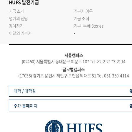
HUFS
발전기금
기금 소개
기부자 예우
명예의 전당
기금 소식
참여하기
기부·수혜 Stories
-
이달의 기부자
서울캠퍼스
(02450) 서울특별시 동대문구 이문로 107 Tel. 82-2-2173-2114
글로벌캠퍼스
(17035) 경기도 용인시 처인구 모현읍 외대로 81 Tel. 031-330-4114
대학 / 대학원
주요 홈페이지