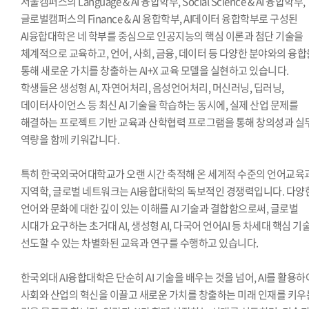
서울캠퍼스의 Language & AI 융합학부, Social Science & AI 융합학부,
글로벌캠퍼스의 Finance & AI 융합학부, AI데이터 융합학부로 구성된
AI융합대학은 네 학부를 중심으로 인공지능의 핵심 이론과 첨단 기술을
체계적으로 교육하고, 언어, 사회, 금융, 데이터 등 다양한 분야와의 융합
통해 새로운 가치를 창출하는 AI+X 교육 모델을 실현하고 있습니다.
학생들은 생성형 AI, 자연어처리, 음성언어처리, 머신러닝, 딥러닝,
데이터사이언스 등 최신 AI 기술을 학습하는 동시에, 실제 산업 문제를
해결하는 프로젝트 기반 교육과 산학협력 프로그램을 통해 창의성과 실
역량을 함께 키워갑니다.
특히 한국외국어대학교가 오랜 시간 축적해 온 세계적 수준의 언어교육
지역학, 글로벌 네트워크는 AI융합대학의 독보적인 경쟁력입니다. 다양
언어와 문화에 대한 깊이 있는 이해를 AI 기술과 결합함으로써, 글로벌
시대가 요구하는 초거대 AI, 생성형 AI, 다국어 언어AI 등 차세대 핵심 기
선도할 수 있는 차별화된 교육과 연구를 수행하고 있습니다.
한국외대 AI융합대학은 단순히 AI 기술을 배우는 것을 넘어, AI를 활용하
사회와 산업의 혁신을 이끌고 새로운 가치를 창출하는 미래 인재를 키우