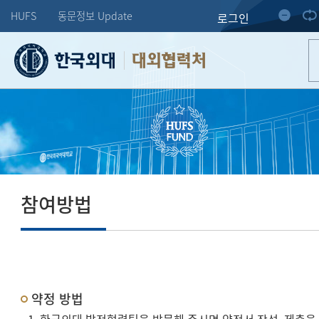
HUFS
동문정보 Update
로그인
대외협력처
참여방법
약정 방법