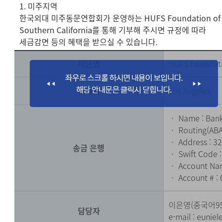
1. 미주지역
한국외대 미주동문연합회가 운영하는 HUFS Foundation of
Southern California를 통해 기부해 주시면 규정에 따라
세금감면 등의 혜택을 받으실 수 있습니다.
재단명
HUFS Foundati
소재지
Los Angeles
‧ Name : Bank
‧ Routing(ABA
‧ Address : 32
송금 은행
‧ Swift Code 
‧ Account Nam
‧ Account # :
이은영(중국어9
담당자
e-mail :
eunie