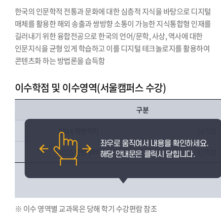
한국의 인문학적 전통과 문화에 대한 심층적 지식을 바탕으로 디지털
매체를 활용한 해외 송출과 쌍방향 소통이 가능한 지식통합형 인재를
길러내기 위한 융합전공으로 한국의 언어/문학, 사상, 역사에 대한
인문지식을 균형 있게 학습하고 이를 디지털 테크놀로지를 활용하여
콘텐츠화 하는 방법론을 습득함
이수학점 및 이수영역(서울캠퍼스 수강)
구분
2014 학번까지
54학점
2015 학번부터
42학점
※ 이수 영역별 교과목은 당해 학기 수강편람 참조