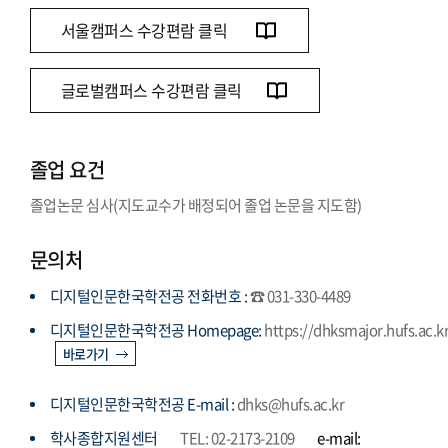
서울캠퍼스 수강편람 클릭
글로벌캠퍼스 수강편람 클릭
졸업 요건
졸업논문 심사(지도교수가 배정되어 졸업 논문을 지도함)
문의처
디지털인문한국학전공 전화번호 :
☎ 031-330-4489
디지털인문한국학전공 Homepage:
https://dhksmajor.hufs.ac.k
바로가기
디지털인문한국학전공 E-mail :
dhks@hufs.ac.kr
학사종합지원센터
TEL: 02-2173-2109
e-mail: