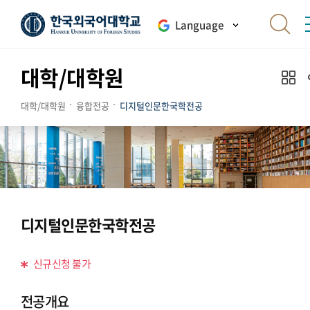
Language
대학/대학원
대학/대학원
융합전공
디지털인문한국학전공
디지털인문한국학전공
신규신청 불가
전공개요