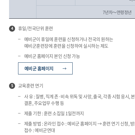
7년차～연령정년
휴일/전국단위 훈련
4
예비군이 휴일에 훈련을 신청하거나 전국의 원하는
예비군훈련장에 훈련을 신청하여 실시하는 제도
예비군 홈페이지 본인 신청 가능
예비군 홈페이지
교육훈련 연기
5
사 유 : 질병, 직계 존·비속 위독 및 사망, 출국, 각종 시험 응시, 
결혼, 주요업무 수행 등
제출 기한 : 훈련 소집일 1일전까지
제출 방법 : 온라인 접수 : 예비군 홈페이지 → 훈련 연기 신청, 
접수 : 예비군연대