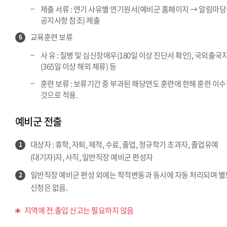
제출 서류 : 연기 사유별 연기원서(예비군 홈페이지 → 알림마당
공지사항 참조) 제출
교육훈련 보류
6
사 유 : 질병 및 심신장애우(180일 이상 진단서 확인), 국외출국
(365일 이상 해외 체류) 등
훈련 보류 : 보류기간 중 부과된 해당연도 훈련에 한해 훈련 이
것으로 적용.
예비군 전출
대상자 : 휴학, 자퇴, 제적, 수료, 졸업, 정규학기 초과자, 졸업유예
1
(대기자)자, 사직, 일반직장 예비군 편성자
일반직장 예비군 편성 외에는 학적변동과 동시에 자동 처리되며 별
2
신청은 없음.
지역에 전.출입 신고는 필요하지 않음