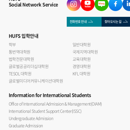
Social Network Service
전화번호 안내
찾아오시는 길
HUFS
입학안내
학부
일반대학원
통번역대학원
국제지역대학원
법학전문대학원
교육대학원
글로벌공공리더십대학원
경영대학원
TESOL 대학원
KFL 대학원
글로벌미디어커뮤니케이션대학원
Information
for International Students
Office of International Admission & Management(OIAM)
International Student Support Center(ISSC)
Undergraduate Admission
Graduate Admission