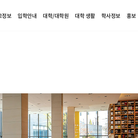
교정보
입학안내
대학/대학원
대학 생활
학사정보
홍보