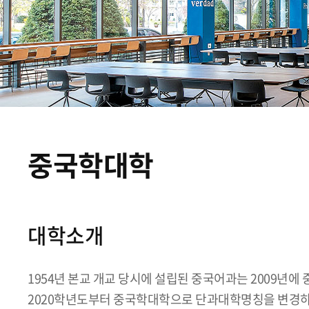
중국학대학
대학소개
1954년 본교 개교 당시에 설립된 중국어과는 2009년
2020학년도부터 중국학대학으로 단과대학명칭을 변경하