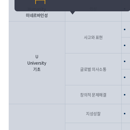
H
Humanity
인성
미네르바인성
사고와 표현
U
University
기초
글로벌 의사소통
창의적 문제해결
지성성찰