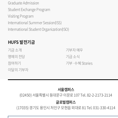
Graduate Admission
Student Exchange Program
Visiting Program
International Summer Session(ISS)
International Student Organization(ISO)
HUFS
발전기금
기금 소개
기부자 예우
명예의 전당
기금 소식
참여하기
기부·수혜 Stories
이달의 기부자
서울캠퍼스
(02450) 서울특별시 동대문구 이문로 107 Tel. 82-2-2173-2114
글로벌캠퍼스
(17035) 경기도 용인시 처인구 모현읍 외대로 81 Tel. 031-330-4114