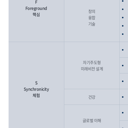
F
Foreground
창의
핵심
융합
기술
자기주도형
미래비전 설계
S
Synchronicity
체험
건강
글로벌 이해