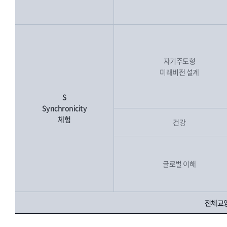
자기주도형
미래비전 설계
S
Synchronicity
체험
건강
글로벌 이해
전체교양