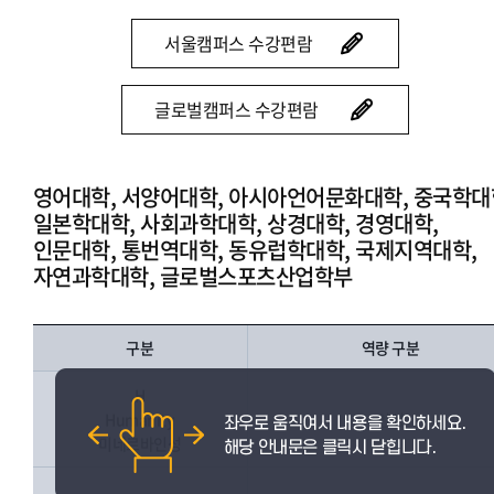
서울캠퍼스 수강편람
글로벌캠퍼스 수강편람
영어대학, 서양어대학, 아시아언어문화대학, 중국학대
일본학대학, 사회과학대학, 상경대학, 경영대학,
인문대학, 통번역대학, 동유럽학대학, 국제지역대학,
자연과학대학, 글로벌스포츠산업학부
구분
역량 구분
H
Humanity
인성
미네르바인성