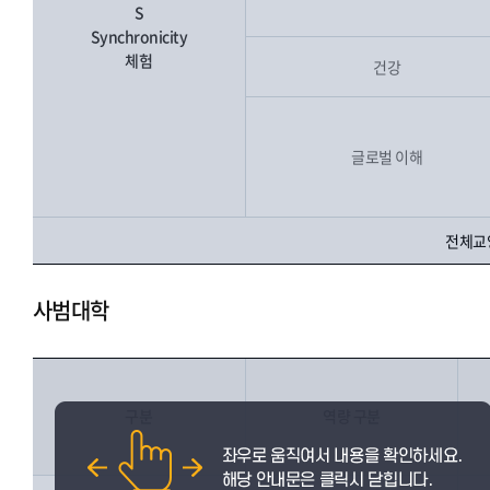
S
Synchronicity
체험
건강
글로벌 이해
전체교양
사범대학
구분
역량 구분