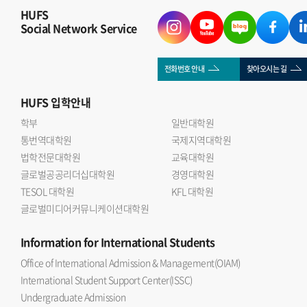
HUFS
Social Network Service
전화번호 안내
찾아오시는 길
HUFS
입학안내
학부
일반대학원
통번역대학원
국제지역대학원
법학전문대학원
교육대학원
글로벌공공리더십대학원
경영대학원
TESOL 대학원
KFL 대학원
글로벌미디어커뮤니케이션대학원
Information
for International Students
Office of International Admission & Management(OIAM)
International Student Support Center(ISSC)
Undergraduate Admission