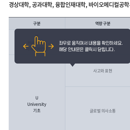
경상대학, 공과대학, 융합인재대학, 바이오메디컬공학
구분
역량 구분
H
Humanity
인성
미네르바인성
사고와 표현
U
University
기초
글로벌 의사소통