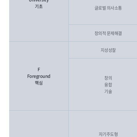
기초
글로벌 의사소통
창의적 문제해결
지성성찰
F
Foreground
창의
핵심
융합
기술
자기주도형