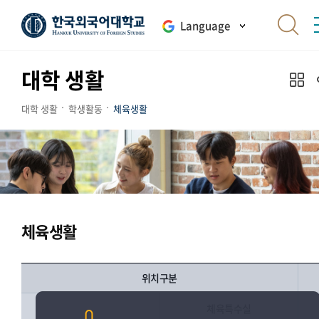
Language
대학 생활
대학 생활
학생활동
체육생활
체육생활
위치구분
체육특수실