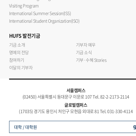
Visiting Program
International Summer Session(ISS)
International Student Organization(ISO)
HUFS
발전기금
기금 소개
기부자 예우
명예의 전당
기금 소식
참여하기
기부·수혜 Stories
이달의 기부자
서울캠퍼스
(02450) 서울특별시 동대문구 이문로 107 Tel. 82-2-2173-2114
글로벌캠퍼스
(17035) 경기도 용인시 처인구 모현읍 외대로 81 Tel. 031-330-4114
대학 / 대학원