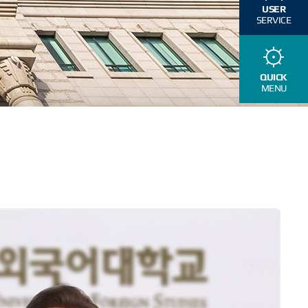
USER
SERVICE
QUICK
MENU