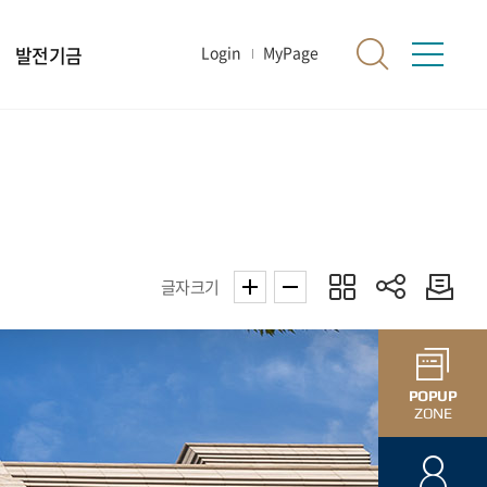
발전기금
Login
MyPage
글자크기
POPUP
ZONE