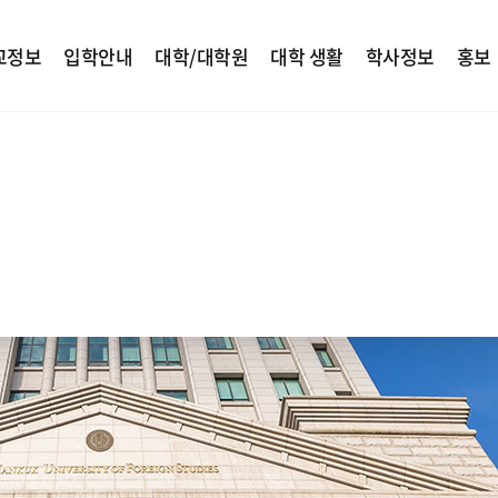
교정보
입학안내
대학/대학원
대학 생활
학사정보
홍보