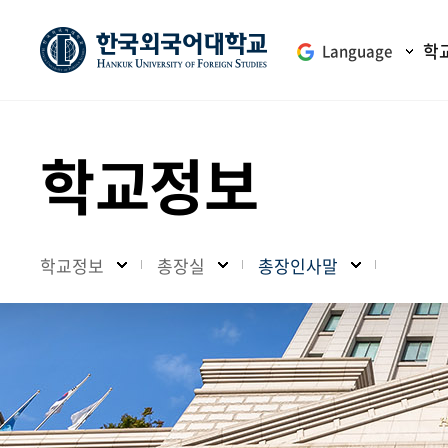
학
Language
학교정보
학교정보
총장실
총장인사말