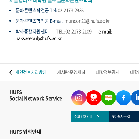
서울캠퍼스 대학원 글로벌문화콘텐츠학과
문화콘텐츠학전공 Tel:
02-2173-2936
문화콘텐츠학전공 E-mail:
muncon21@hufs.ac.kr
학사종합지원센터
TEL: 02-2173-2109
e-mail:
haksaseoul@hufs.ac.kr
 맵
개인정보처리방침
게시판 운영세칙
대학정보공시
대학
HUFS
Social Network Service
전화번호 안내
찾아오시는 길
HUFS
입학안내