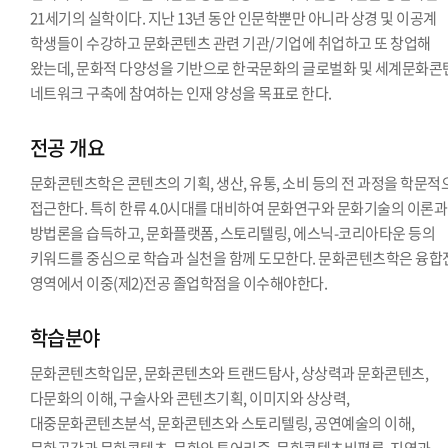
21세기의 실학이다. 지난 13년 동안 인문학뿐만 아니라 상경 및 이공계
학생들이 수강하고 문화콘텐츠 관련 기관/기업에 취업하고 또 창업해
왔는데, 문화적 다양성을 기반으로 한국문화의 글로벌화 및 세계문화콘
네트워크 구축에 참여하는 인재 양성을 목표로 한다.
전공 개요
문화콘텐츠학은 콘텐츠의 기획, 생산, 유통, 소비 등의 전 과정을 학문적
접근한다. 특히 한류 4.0시대를 대비하여 문화연구와 문화기술의 이론과
방법론을 습득하고, 문화플랫폼, 스토리텔링, 에스닉-코리아타운 등의
키워드를 중심으로 학습과 실천을 함께 도모한다. 문화콘텐츠학은 융합
영역에서 이중(제2)전공 졸업학점을 이수해야한다.
학습분야
문화콘텐츠학입문, 문화콘텐츠와 트랜드탐사, 상상력과 문화콘텐츠,
다문화의 이해, 구술사와 콘텐츠기획, 이미지와 상상력,
대중문화콘텐츠분석, 문화콘텐츠와 스토리텔링, 공연예술의 이해,