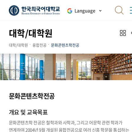
Language
대학/대학원
대학/대학원
융합전공
문화콘텐츠학전공
문화콘텐츠학전공
개요 및 교육목표
문화콘텐츠학 전공은 철학과와 사학과, 그리고 어문학 관련 학과가
연계하여 2004년 9월 개설된 융합전공으로 여러 신흥 학문을 통섭하는