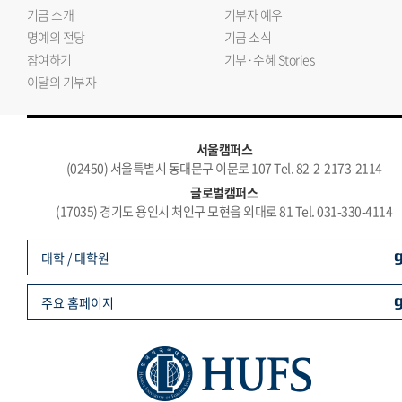
기금 소개
기부자 예우
명예의 전당
기금 소식
참여하기
기부·수혜 Stories
이달의 기부자
서울캠퍼스
(02450) 서울특별시 동대문구 이문로 107 Tel. 82-2-2173-2114
글로벌캠퍼스
(17035) 경기도 용인시 처인구 모현읍 외대로 81 Tel. 031-330-4114
대학 / 대학원
주요 홈페이지