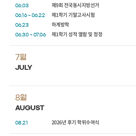
제9회 전국동시지방선거
06.03
제1학기 기말고사시험
06.16 ~ 06.22
하계방학
06.23
제1학기 성적 열람 및 정정
06.30 ~ 07.06
7월
JULY
8월
AUGUST
2026년 후기 학위수여식
08.21