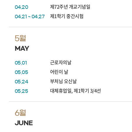
제72주년 개교기념일
04.20
제1학기 중간시험
04.21 ~ 04.27
5월
MAY
근로자의날
05.01
어린이 날
05.05
부처님 오신날
05.24
대체휴업일, 제1학기 3/4선
05.25
6월
JUNE