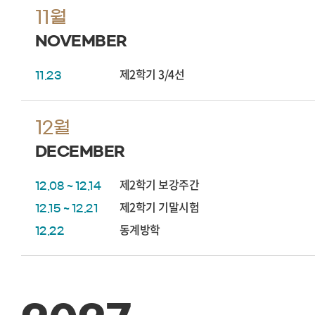
11월
NOVEMBER
제2학기 3/4선
11.23
12월
DECEMBER
제2학기 보강주간
12.08 ~ 12.14
제2학기 기말시험
12.15 ~ 12.21
동계방학
12.22