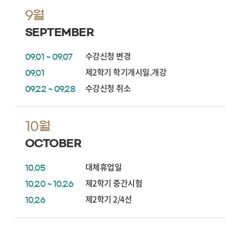
9월
SEPTEMBER
수강신청 변경
09.01 ~ 09.07
제2학기 학기개시일.개강
09.01
수강신청 취소
09.22 ~ 09.28
10월
OCTOBER
대체휴업일
10.05
제2학기 중간시험
10.20 ~ 10.26
제2학기 2/4선
10.26