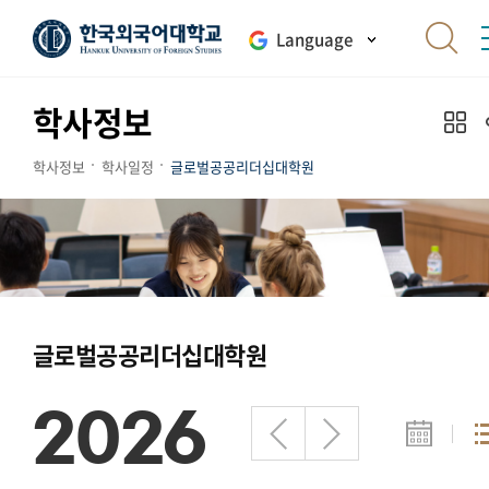
Language
학사정보
학사정보
학사일정
글로벌공공리더십대학원
글로벌공공리더십대학원
2026