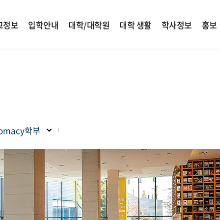
교정보
입학안내
대학/대학원
대학 생활
학사정보
홍보
plomacy학부