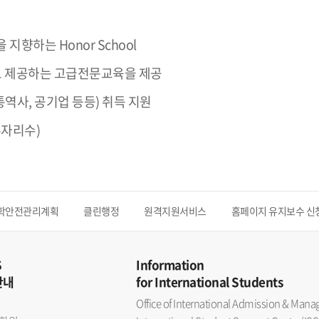
향하는 Honor School
로 제공하는 고급전문교육을 제공
통역사, 공기업 등등) 취득 지원
두자리수)
학안전관리계획
클린행정
원격지원서비스
홈페이지 유지보수 신
S
Information
안내
for International Students
Office of International Admission & Ma