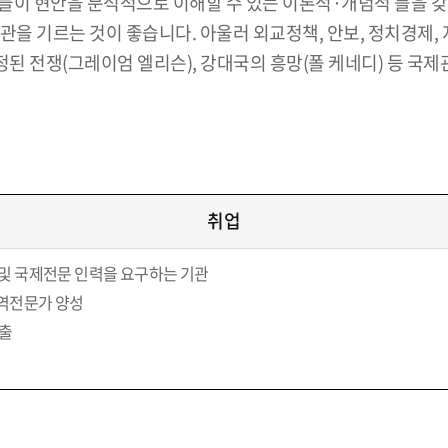
 현안을 분석적으로 이해할 수 있는 이론적·개념적 틀을 갖춰갈 
 습관을 기르는 것이 좋습니다. 아울러 외교정책, 안보, 정치경
된 전쟁(그레이엄 엘리슨), 강대국의 흥망(폴 케네디) 등 국제
취업
원 및 국제전문 인력을 요구하는 기관
번역전문가 양성
진출