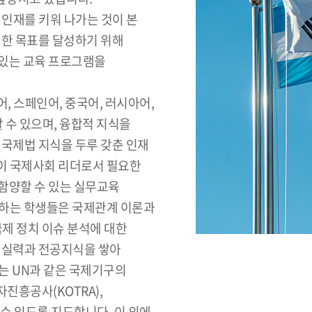
인재를 키워 나가는 것이 본
러한 목표를 달성하기 위해
 있는 교육 프로그램을
 스페인어, 중국어, 러시아어,
 수 있으며, 융합적 지식을
 국제법 지식을 두루 갖춘 인재
이 국제사회 리더로서 필요한
함양할 수 있는 실무교육
 하는 학생들은 국제관계 이론과
국제 정치 이슈 분석에 대한
어실력과 전공지식을 쌓아
는 UN과 같은 국제기구의
진흥공사(KOTRA),
수 있도록 지도합니다. 이 외에