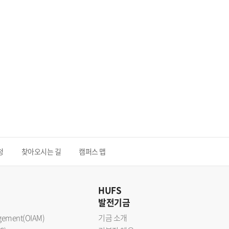
청
찾아오시는 길
캠퍼스 맵
HUFS
발전기금
nagement(OIAM)
기금 소개