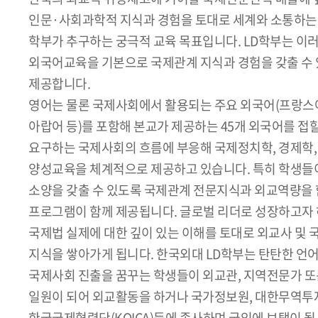
인문·사회과학적 지식과 경험을 토대로 세계와 소통하는 
학부가 추구하는 궁극적 교육 목표입니다. LD학부는 이
외국어교육을 기본으로 국제관계 지식과 경험을 갖출 수
제공합니다.
영어는 물론 국제사회에서 활용되는 주요 외국어(프랑스어,
아랍어 등)를 포함해 본교가 제공하는 45개 외국어를 접할
요구하는 국제사회의 흐름에 부응해 국제정치학, 경제학,
양성교육을 체계적으로 제공하고 있습니다. 특히 학생들
소양을 갖출 수 있도록 국제관계 전문지식과 외교역량을 
프로그램이 함께 제공됩니다. 글로벌 리더로 성장하고자
국제법 실제에 대한 깊이 있는 이해를 토대로 외교사 및 
지식을 쌓아가게 됩니다. 한국외대 LD학부는 탄탄한 언
국제사회 진출을 꿈꾸는 학생들이 외교관, 지역전문가 또
일원이 되어 외교활동을 하거나 국가정보원, 대한무역투자
한국국제협력단(KOICA)등에 종사하며 국익에 보탬이 될 