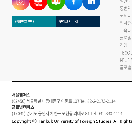
일반대
통번역
국제지
전화번호 안내
찾아오시는 길
법학전
교육대
글로벌
경영대
TESO
KFL 
글로벌
서울캠퍼스
(02450) 서울특별시 동대문구 이문로 107 Tel. 82-2-2173-2114
글로벌캠퍼스
(17035) 경기도 용인시 처인구 모현읍 외대로 81 Tel. 031-330-4114
Copyright ⓒ Hankuk University of Foreign Studies. All Right