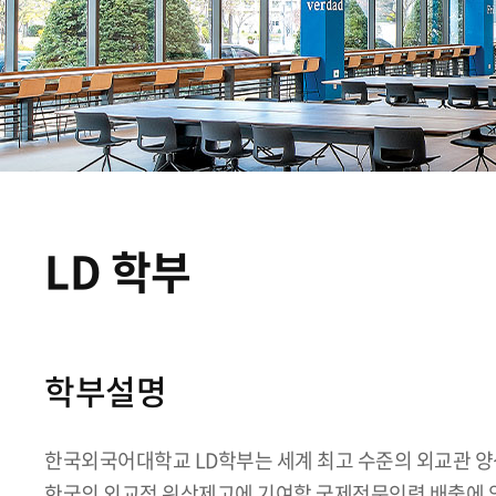
LD 학부
학부설명
한국외국어대학교 LD학부는 세계 최고 수준의 외교관 양
한국의 외교적 위상제고에 기여할 국제전문인력 배출에 