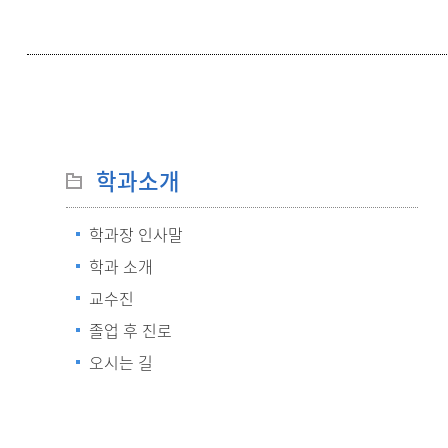
학과소개
학과장 인사말
학과 소개
교수진
졸업 후 진로
오시는 길