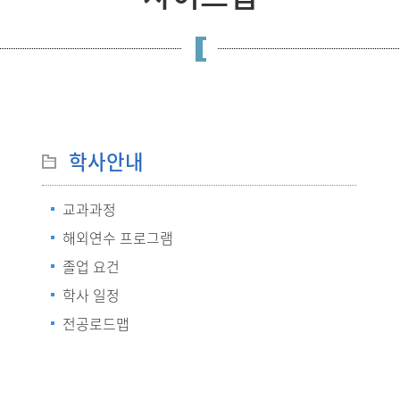
학사안내
교과과정
해외연수 프로그램
졸업 요건
학사 일정
전공로드맵